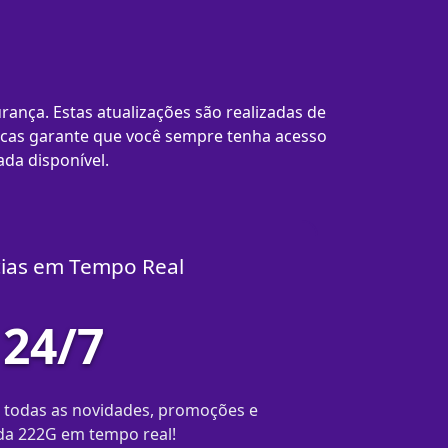
ança. Estas atualizações são realizadas de
icas garante que você sempre tenha acesso
ada disponível.
cias em Tempo Real
24/7
e todas as novidades, promoções e
da 222G em tempo real!