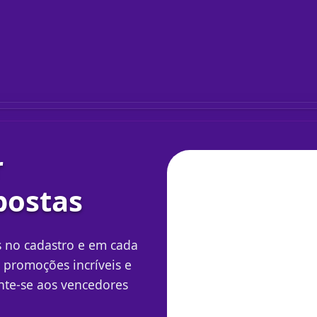
r
postas
 no cadastro e em cada
 promoções incríveis e
unte-se aos vencedores