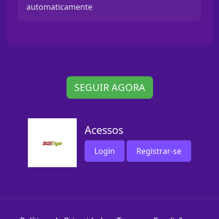
automaticamente
SEGUIR AGORA
Acessos
Login
Registrar-se