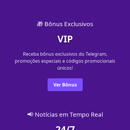
🎁 Bônus Exclusivos
VIP
Receba bônus exclusivos do Telegram,
promoções especiais e códigos promocionais
únicos!
Ver Bônus
📢 Notícias em Tempo Real
24/7