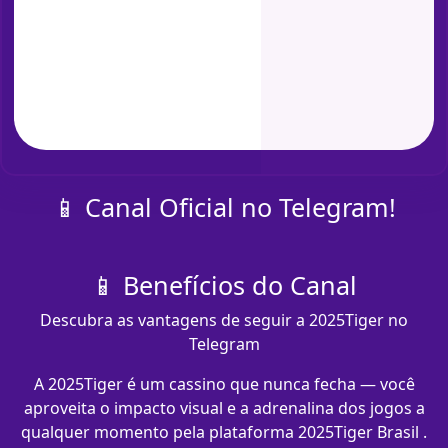
📱 Canal Oficial no Telegram!
📱 Benefícios do Canal
Descubra as vantagens de seguir a 2025Tiger no
Telegram
A 2025Tiger é um cassino que nunca fecha — você
aproveita o impacto visual e a adrenalina dos jogos a
qualquer momento pela plataforma 2025Tiger Brasil .