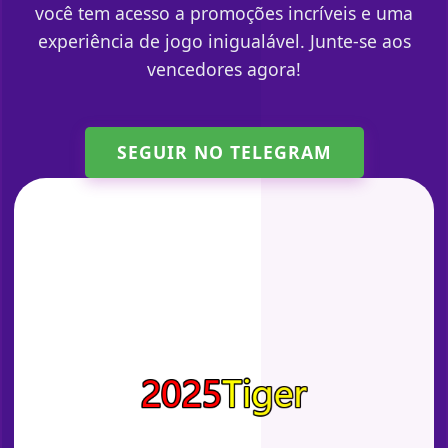
você tem acesso a promoções incríveis e uma
experiência de jogo inigualável. Junte-se aos
vencedores agora!
SEGUIR NO TELEGRAM