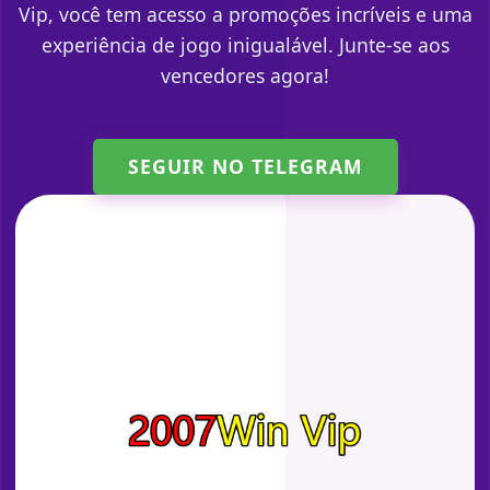
Vip, você tem acesso a promoções incríveis e uma
experiência de jogo inigualável. Junte-se aos
vencedores agora!
SEGUIR NO TELEGRAM