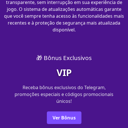
transparente, sem interrupção em sua experiência de
jogo. O sistema de atualizações automáticas garante
que você sempre tenha acesso às funcionalidades mais
recentes e à proteção de segurança mais atualizada
disponível.
🎁 Bônus Exclusivos
VIP
Receba bônus exclusivos do Telegram,
promoções especiais e códigos promocionais
únicos!
Ver Bônus