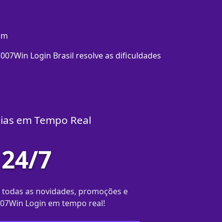
am
07Win Login Brasil resolve as dificuldades
cias em Tempo Real
24/7
e todas as novidades, promoções e
007Win Login em tempo real!