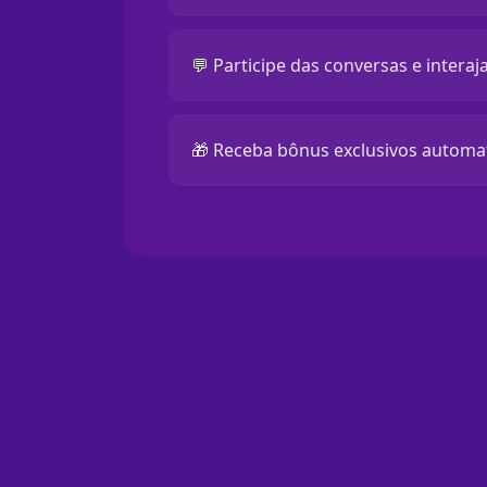
💬 Participe das conversas e interaj
🎁 Receba bônus exclusivos autom