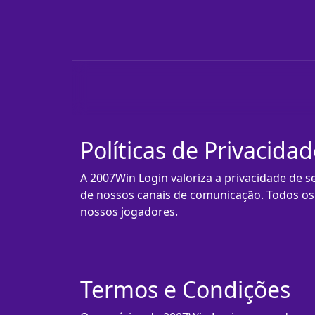
Políticas de Privacida
A 2007Win Login valoriza a privacidade de 
de nossos canais de comunicação. Todos os 
nossos jogadores.
Termos e Condições