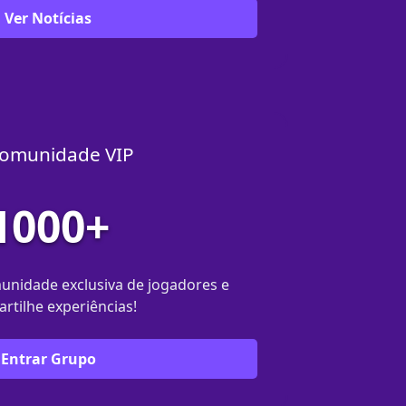
Ver Notícias
Comunidade VIP
1000+
unidade exclusiva de jogadores e
rtilhe experiências!
Entrar Grupo