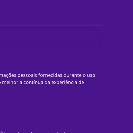
rmações pessoais fornecidas durante o uso
e melhoria contínua da experiência de