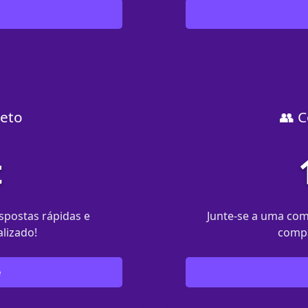
reto
👥 
t
espostas rápidas e
Junte-se a uma com
lizado!
compa
e