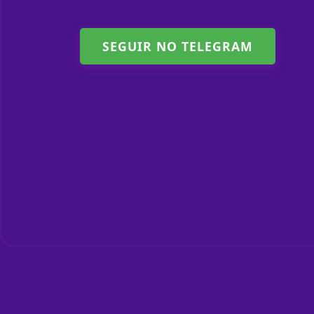
SEGUIR NO TELEGRAM