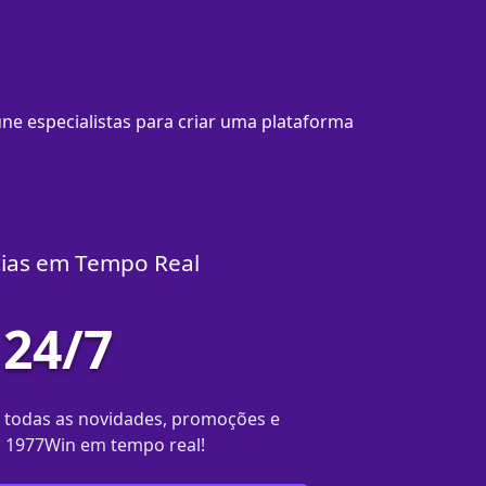
ne especialistas para criar uma plataforma
cias em Tempo Real
24/7
e todas as novidades, promoções e
 1977Win em tempo real!