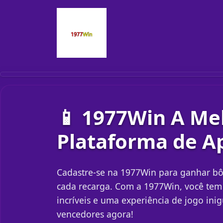
📱 1977Win A Me
Plataforma de A
Cadastre-se na 1977Win para ganhar bô
cada recarga. Com a 1977Win, você tem
incríveis e uma experiência de jogo inig
vencedores agora!