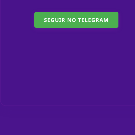
SEGUIR NO TELEGRAM