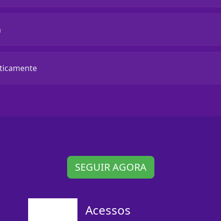
a
aticamente
SEGUIR AGORA
Acessos