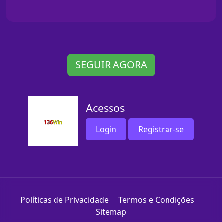
SEGUIR AGORA
Acessos
Login
Registrar-se
Políticas de Privacidade
Termos e Condições
Sitemap