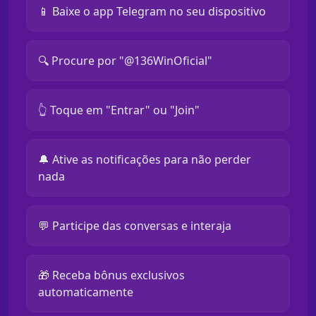
📱 Baixe o app Telegram no seu dispositivo
🔍 Procure por "@136WinOficial"
👆 Toque em "Entrar" ou "Join"
🔔 Ative as notificações para não perder
nada
💬 Participe das conversas e interaja
🎁 Receba bônus exclusivos
automaticamente