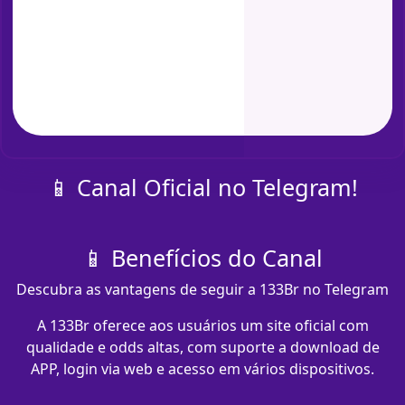
📱 Canal Oficial no Telegram!
📱 Benefícios do Canal
Descubra as vantagens de seguir a 133Br no Telegram
A 133Br oferece aos usuários um site oficial com
qualidade e odds altas, com suporte a download de
APP, login via web e acesso em vários dispositivos.