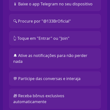
📱 Baixe o app Telegram no seu dispositivo
🔍 Procure por "@133BrOficial"
👆 Toque em "Entrar" ou "Join"
🔔 Ative as notificações para não perder
nada
💬 Participe das conversas e interaja
🎁 Receba bônus exclusivos
automaticamente