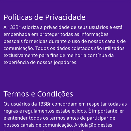
Políticas de Privacidade
A 133Br valoriza a privacidade de seus usuários e está
empenhada em proteger todas as informações
pessoais fornecidas durante o uso de nossos canais de
comunicação. Todos os dados coletados são utilizados
exclusivamente para fins de melhoria contínua da
experiência de nossos jogadores.
Termos e Condições
Os usuários da 133Br concordam em respeitar todas as
regras e regulamentos estabelecidos. É importante ler
e entender todos os termos antes de participar de
nossos canais de comunicação. A violação destes