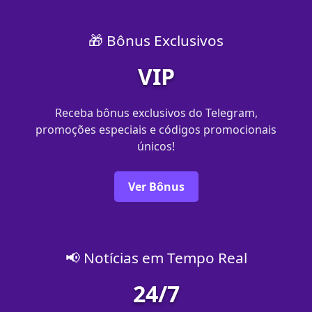
🎁 Bônus Exclusivos
VIP
Receba bônus exclusivos do Telegram,
promoções especiais e códigos promocionais
únicos!
Ver Bônus
📢 Notícias em Tempo Real
24/7