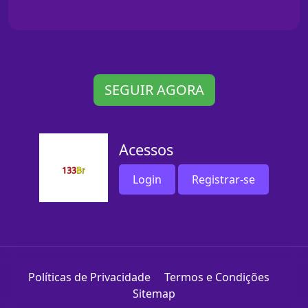
SEGUIR AGORA
Acessos
Login
Registrar-se
Políticas de Privacidade
Termos e Condições
Sitemap