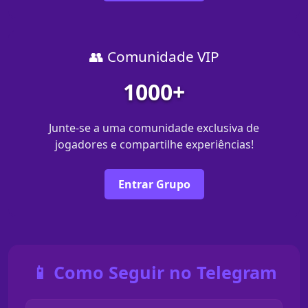
👥 Comunidade VIP
1000+
Junte-se a uma comunidade exclusiva de
jogadores e compartilhe experiências!
Entrar Grupo
📱 Como Seguir no Telegram