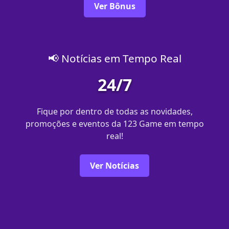
Ver Bônus
📢 Notícias em Tempo Real
24/7
Fique por dentro de todas as novidades,
promoções e eventos da 123 Game em tempo
real!
Ver Notícias