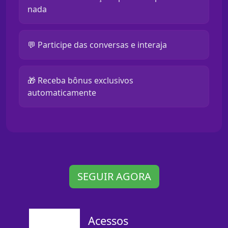
nada
💬 Participe das conversas e interaja
🎁 Receba bônus exclusivos
automaticamente
SEGUIR AGORA
Acessos