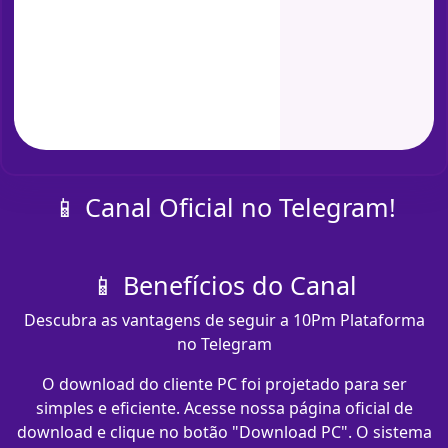
📱 Canal Oficial no Telegram!
📱 Benefícios do Canal
Descubra as vantagens de seguir a 10Pm Plataforma
no Telegram
O download do cliente PC foi projetado para ser
simples e eficiente. Acesse nossa página oficial de
download e clique no botão "Download PC". O sistema