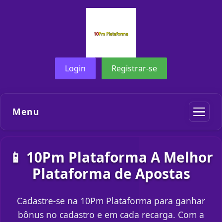
Login
Registrar-se
Menu
📱 10Pm Plataforma A Melhor
Plataforma de Apostas
Cadastre-se na 10Pm Plataforma para ganhar
bônus no cadastro e em cada recarga. Com a