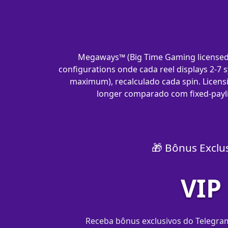
Megaways™ (Big Time Gaming licensed m
configurations onde cada reel displays 2-7
maximum), recalculado cada spin. Licens
longer comparado com fixed-payli
🎁 Bônus Exclu
VIP
Receba bônus exclusivos do Telegra