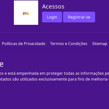
Acessos
Login
Registrar-se
Políticas de Privacidade
Termos e Condições
Sitemap
de
rios e está empenhada em proteger todas as informações p
tados são utilizados exclusivamente para fins de melhoria