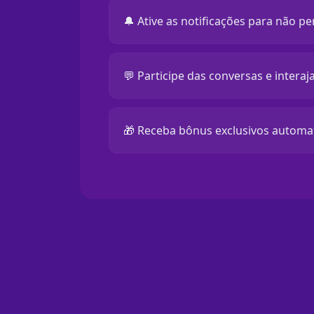
🔔 Ative as notificações para não p
💬 Participe das conversas e interaj
🎁 Receba bônus exclusivos autom