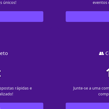
s únicos!
eventos 
reto
👥 
t
espostas rápidas e
Junte-se a uma com
lizado!
compa
e