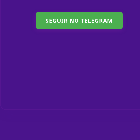
SEGUIR NO TELEGRAM