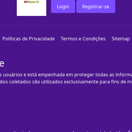
Login
Registrar-se
Políticas de Privacidade
Termos e Condições
Sitemap
de
us usuários e está empenhada em proteger todas as inform
os coletados são utilizados exclusivamente para fins de m