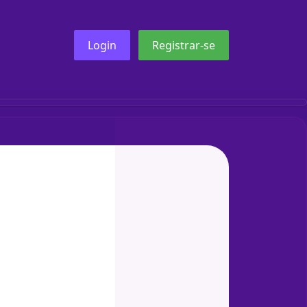
Login
Registrar-se