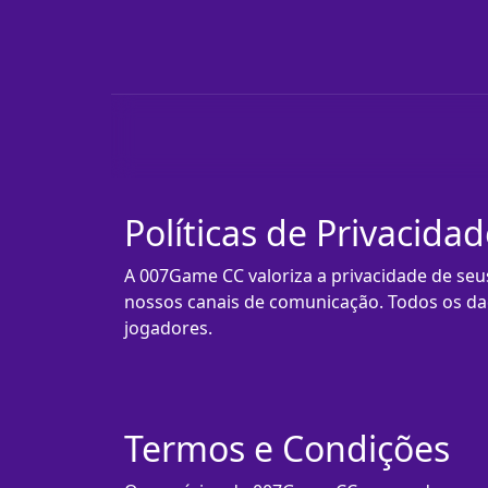
Políticas de Privacida
A 007Game CC valoriza a privacidade de se
nossos canais de comunicação. Todos os dad
jogadores.
Termos e Condições