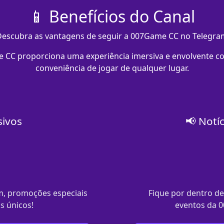
📱 Benefícios do Canal
Descubra as vantagens de seguir a 007Game CC no Telegra
 CC proporciona uma experiência imersiva e envolvente com
conveniência de jogar de qualquer lugar.
sivos
📢 Notí
m, promoções especiais
Fique por dentro d
s únicos!
eventos da 