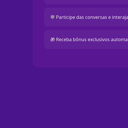
💬 Participe das conversas e interaj
🎁 Receba bônus exclusivos autom