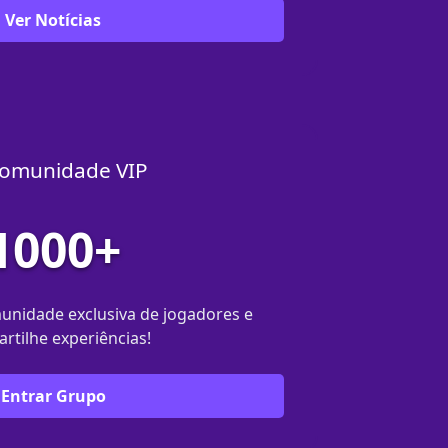
Ver Notícias
Comunidade VIP
1000+
unidade exclusiva de jogadores e
rtilhe experiências!
Entrar Grupo