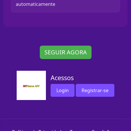
automaticamente
SEGUIR AGORA
Acessos
Login
Registrar-se