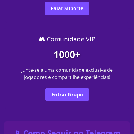
Falar Suporte
👥 Comunidade VIP
1000+
Junte-se a uma comunidade exclusiva de
jogadores e compartilhe experiências!
Entrar Grupo
📱 Como Seguir no Telegram