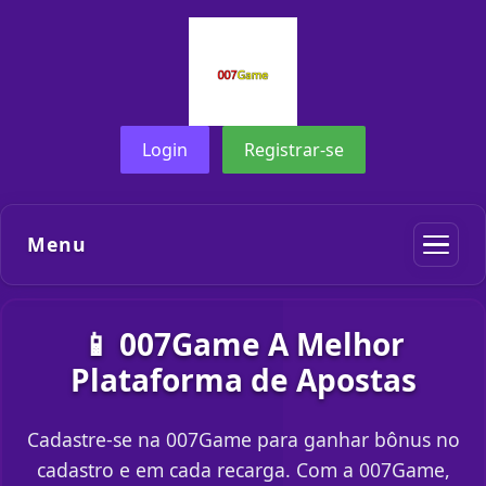
Login
Registrar-se
Menu
📱 007Game A Melhor
Plataforma de Apostas
Cadastre-se na 007Game para ganhar bônus no
cadastro e em cada recarga. Com a 007Game,