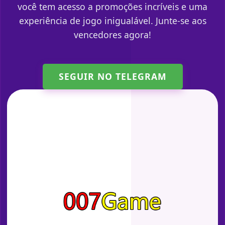
você tem acesso a promoções incríveis e uma
experiência de jogo inigualável. Junte-se aos
vencedores agora!
SEGUIR NO TELEGRAM