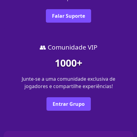
Falar Suporte
👥 Comunidade VIP
1000+
Junte-se a uma comunidade exclusiva de
jogadores e compartilhe experiências!
Entrar Grupo