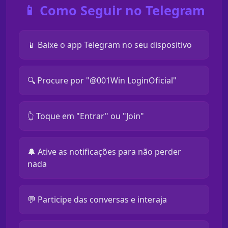
📱 Como Seguir no Telegram
📱 Baixe o app Telegram no seu dispositivo
🔍 Procure por "@001Win LoginOficial"
👆 Toque em "Entrar" ou "Join"
🔔 Ative as notificações para não perder
nada
💬 Participe das conversas e interaja