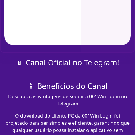
📱 Canal Oficial no Telegram!
📱 Benefícios do Canal
Descubra as vantagens de seguir a 001Win Login no
Telegram
O download do cliente PC da 001Win Login foi
projetado para ser simples e eficiente, garantindo que
qualquer usuário possa instalar o aplicativo sem